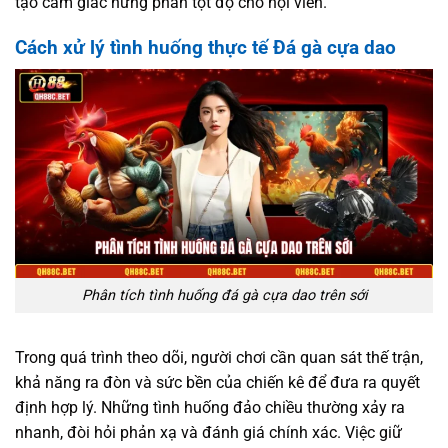
tạo cảm giác hưng phấn tột độ cho hội viên.
Cách xử lý tình huống thực tế Đá gà cựa dao
Phân tích tình huống đá gà cựa dao trên sới
Trong quá trình theo dõi, người chơi cần quan sát thế trận,
khả năng ra đòn và sức bền của chiến kê để đưa ra quyết
định hợp lý. Những tình huống đảo chiều thường xảy ra
nhanh, đòi hỏi phản xạ và đánh giá chính xác. Việc giữ