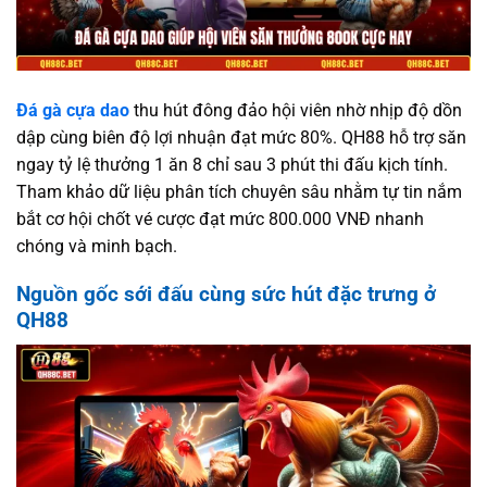
Đá gà cựa dao
thu hút đông đảo hội viên nhờ nhịp độ dồn
dập cùng biên độ lợi nhuận đạt mức 80%. QH88 hỗ trợ săn
ngay tỷ lệ thưởng 1 ăn 8 chỉ sau 3 phút thi đấu kịch tính.
Tham khảo dữ liệu phân tích chuyên sâu nhằm tự tin nắm
bắt cơ hội chốt vé cược đạt mức 800.000 VNĐ nhanh
chóng và minh bạch.
Nguồn gốc sới đấu cùng sức hút đặc trưng ở
QH88