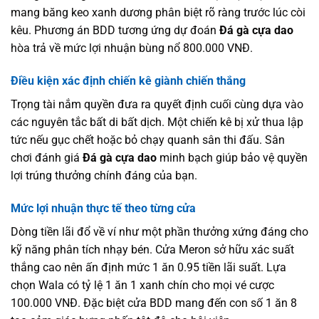
mang băng keo xanh dương phân biệt rõ ràng trước lúc còi
kêu. Phương án BDD tương ứng dự đoán
Đá gà cựa dao
hòa trả về mức lợi nhuận bùng nổ 800.000 VNĐ.
Điều kiện xác định chiến kê giành chiến thắng
Trọng tài nắm quyền đưa ra quyết định cuối cùng dựa vào
các nguyên tắc bất di bất dịch. Một chiến kê bị xử thua lập
tức nếu gục chết hoặc bỏ chạy quanh sân thi đấu. Sân
chơi đánh giá
Đá gà cựa dao
minh bạch giúp bảo vệ quyền
lợi trúng thưởng chính đáng của bạn.
Mức lợi nhuận thực tế theo từng cửa
Dòng tiền lãi đổ về ví như một phần thưởng xứng đáng cho
kỹ năng phân tích nhạy bén. Cửa Meron sở hữu xác suất
thắng cao nên ấn định mức 1 ăn 0.95 tiền lãi suất. Lựa
chọn Wala có tỷ lệ 1 ăn 1 xanh chín cho mọi vé cược
100.000 VNĐ. Đặc biệt cửa BDD mang đến con số 1 ăn 8