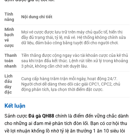
Tính
Nội dung chi tiết
năng
Minh
Mọi vé cược được lưu trữ trên máy chủ quốc tế, hiển thị
bạch
đầy đủ trạng thái, tỷ lệ, mã vé. Hệ thống không chỉnh sửa
vé
dữ liệu, đảm bảo công bằng tuyệt đối cho người chơi.
cược
Thanh
Tiền thắng được cộng ngay vào tài khoản cược của kê thủ
toán
sau khi trận đấu kết thúc. Lệnh rút tiền xử lý trong khoảng
nhanh
3 phút, không cần chờ xét duyệt lâu.
Lịch
Cung cấp hàng trăm trận mỗi ngày, hoạt động 24/7.
đấu
Người chơi dễ dàng theo dõi các giải CPC1, CPC2, chủ
dày
động phân tích, lựa chọn thời điểm đặt cược.
đặc
Kết luận
Sảnh cược
Đá gà QH88
chính là điểm đến vững chắc dành
cho những ai đam mê phân tích đòn lối. Bạn có cơ hội thu
về lợi nhuận khổng lồ nhờ tỷ lệ ăn thưởng 1 ăn 10 siêu lôi