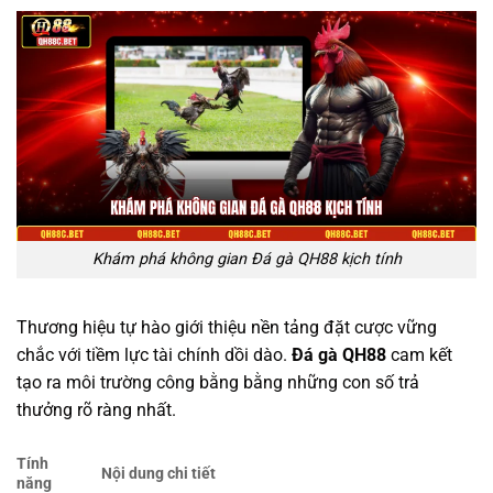
Khám phá không gian Đá gà QH88 kịch tính
Thương hiệu tự hào giới thiệu nền tảng đặt cược vững
chắc với tiềm lực tài chính dồi dào.
Đá gà QH88
cam kết
tạo ra môi trường công bằng bằng những con số trả
thưởng rõ ràng nhất.
Tính
Nội dung chi tiết
năng