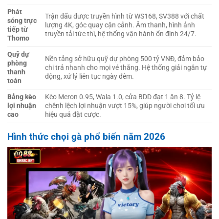
Phát
Trận đấu được truyền hình từ WS168, SV388 với chất
sóng trực
lượng 4K, góc quay cận cảnh. Âm thanh, hình ảnh
tiếp từ
truyền tải tức thì, hệ thống vận hành ổn định 24/7.
Thomo
Quỹ dự
Nền tảng sở hữu quỹ dự phòng 500 tỷ VNĐ, đảm bảo
phòng
chi trả nhanh cho mọi vé thắng. Hệ thống giải ngân tự
thanh
động, xử lý liên tục ngày đêm.
toán
Bảng kèo
Kèo Meron 0.95, Wala 1.0, cửa BDD đạt 1 ăn 8. Tỷ lệ
lợi nhuận
chênh lệch lợi nhuận vượt 15%, giúp người chơi tối ưu
cao
hiệu quả đặt cược.
Hình thức chọi gà phổ biến năm 2026