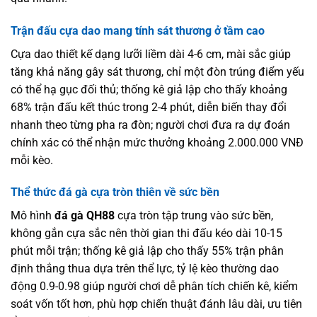
Trận đấu cựa dao mang tính sát thương ở tầm cao
Cựa dao thiết kế dạng lưỡi liềm dài 4-6 cm, mài sắc giúp
tăng khả năng gây sát thương, chỉ một đòn trúng điểm yếu
có thể hạ gục đối thủ; thống kê giả lập cho thấy khoảng
68% trận đấu kết thúc trong 2-4 phút, diễn biến thay đổi
nhanh theo từng pha ra đòn; người chơi đưa ra dự đoán
chính xác có thể nhận mức thưởng khoảng 2.000.000 VNĐ
mỗi kèo.
Thể thức đá gà cựa tròn thiên về sức bền
Mô hình
đá gà QH88
cựa tròn tập trung vào sức bền,
không gắn cựa sắc nên thời gian thi đấu kéo dài 10-15
phút mỗi trận; thống kê giả lập cho thấy 55% trận phân
định thắng thua dựa trên thể lực, tỷ lệ kèo thường dao
động 0.9-0.98 giúp người chơi dễ phân tích chiến kê, kiểm
soát vốn tốt hơn, phù hợp chiến thuật đánh lâu dài, ưu tiên