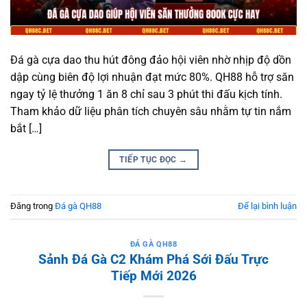
Đá gà cựa dao thu hút đông đảo hội viên nhờ nhịp độ dồn
dập cùng biên độ lợi nhuận đạt mức 80%. QH88 hỗ trợ săn
ngay tỷ lệ thưởng 1 ăn 8 chỉ sau 3 phút thi đấu kịch tính.
Tham khảo dữ liệu phân tích chuyên sâu nhằm tự tin nắm
bắt […]
TIẾP TỤC ĐỌC
→
Đăng trong
Đá gà QH88
Để lại bình luận
ĐÁ GÀ QH88
Sảnh Đá Gà C2 Khám Phá Sới Đấu Trực
Tiếp Mới 2026