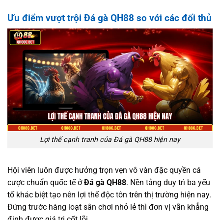
Ưu điểm vượt trội Đá gà QH88 so với các đối thủ
Lợi thế cạnh tranh của Đá gà QH88 hiện nay
Hội viên luôn được hưởng trọn vẹn vô vàn đặc quyền cá
cược chuẩn quốc tế ở
Đá gà QH88
. Nền tảng duy trì ba yếu
tố khác biệt tạo nên lợi thế độc tôn trên thị trường hiện nay.
Đứng trước hàng loạt sân chơi nhỏ lẻ thì đơn vị vẫn khẳng
định được giá trị cốt lõi.