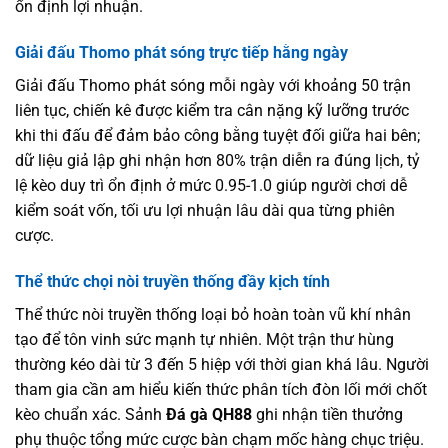
ổn định lợi nhuận.
Giải đấu Thomo phát sóng trực tiếp hằng ngày
Giải đấu Thomo phát sóng mỗi ngày với khoảng 50 trận
liên tục, chiến kê được kiểm tra cân nặng kỹ lưỡng trước
khi thi đấu để đảm bảo công bằng tuyệt đối giữa hai bên;
dữ liệu giả lập ghi nhận hơn 80% trận diễn ra đúng lịch, tỷ
lệ kèo duy trì ổn định ở mức 0.95-1.0 giúp người chơi dễ
kiểm soát vốn, tối ưu lợi nhuận lâu dài qua từng phiên
cược.
Thể thức chọi nòi truyền thống đầy kịch tính
Thể thức nòi truyền thống loại bỏ hoàn toàn vũ khí nhân
tạo để tôn vinh sức mạnh tự nhiên. Một trận thư hùng
thường kéo dài từ 3 đến 5 hiệp với thời gian khá lâu. Người
tham gia cần am hiểu kiến thức phân tích đòn lối mới chốt
kèo chuẩn xác. Sảnh
Đá gà QH88
ghi nhận tiền thưởng
phụ thuộc tổng mức cược bàn chạm mốc hàng chục triệu.